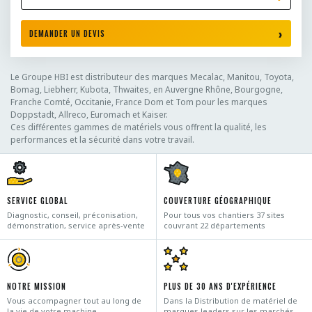
DEMANDER UN DEVIS
Le Groupe HBI est distributeur des marques Mecalac, Manitou, Toyota,
Bomag, Liebherr, Kubota, Thwaites, en Auvergne Rhône, Bourgogne,
Franche Comté, Occitanie, France Dom et Tom pour les marques
Doppstadt, Allreco, Euromach et Kaiser.
Ces différentes gammes de matériels vous offrent la qualité, les
performances et la sécurité dans votre travail.
SERVICE GLOBAL
COUVERTURE GÉOGRAPHIQUE
Diagnostic, conseil, préconisation,
Pour tous vos chantiers 37 sites
démonstration, service après-vente
couvrant 22 départements
NOTRE MISSION
PLUS DE 30 ANS D'EXPÉRIENCE
Vous accompagner tout au long de
Dans la Distribution de matériel de
la vie de votre machine
marques leaders sur les marchés