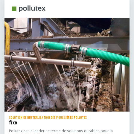
SOLUTION DE NEUTRALISATION DES POUSSIÈRES POLLUTEX
fixe
Pollutex est le leader en terme de solutions durables pour la