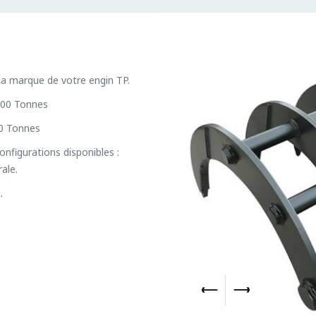
la marque de votre engin TP.
100 Tonnes
00 Tonnes
nfigurations disponibles :
ale.
..