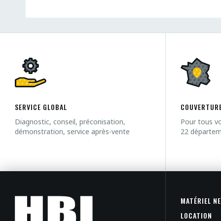
SERVICE GLOBAL
COUVERTURE
Diagnostic, conseil, préconisation,
Pour tous vo
démonstration, service après-vente
22 départe
MATÉRIEL N
LOCATION