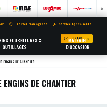
 32
Trouver mon agence
Service Après-Vente
CONTACT
INS FOURNITURES &
MATÉRIEL
OUTILLAGES
D'OCCASION
E ENGINS DE CHANTIER
 ENGINS DE CHANTIER