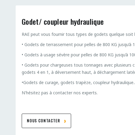
Godet/ coupleur hydraulique
RAE peut vous fournir tous types de godets quelque soit 
• Godets de terrassement pour pelles de 800 KG jusqu’à 
• Godets à usage sévère pour pelles de 800 KG jusqu’à 1
• Godets pour chargeuses tous tonnages avec plusieurs co
godets 4 en 1, à déversement haut, à déchargement latér
•Godets de curage, godets trapèze, coupleur hydraulique.
N'hésitez pas à contacter nos experts.
NOUS CONTACTER