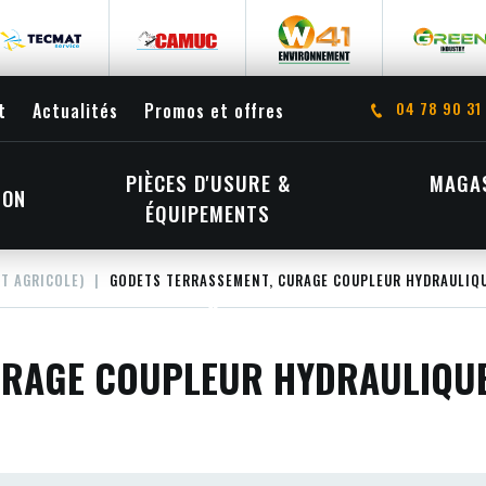
04 78 90 31
t
Actualités
Promos et offres
PIÈCES D'USURE &
MAGAS
ION
ÉQUIPEMENTS
ET AGRICOLE)
GODETS TERRASSEMENT, CURAGE COUPLEUR HYDRAULIQU
URAGE COUPLEUR HYDRAULIQUE