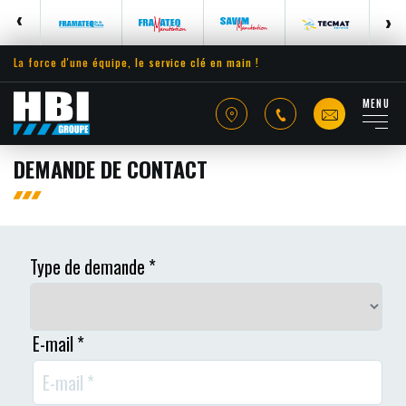
La force d'une équipe, le service clé en main !
MENU
DEMANDE DE CONTACT