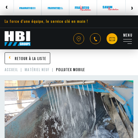
La force d'une équipe, le service clé en main !
MENU
RETOUR À LA LISTE
ACCUEIL
MATÉRIEL NEUF
POLLUTEX MOBILE