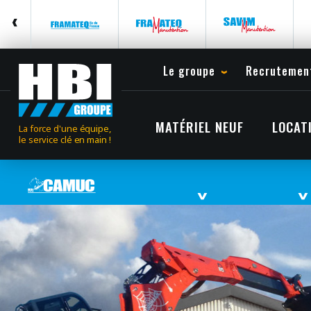
Le groupe
Recrutemen
MATÉRIEL NEUF
LOCAT
La force d'une équipe,
le service clé en main !