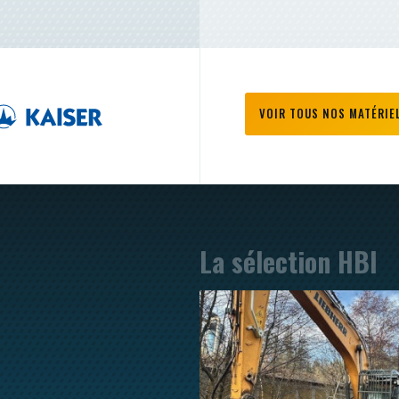
VOIR TOUS NOS MATÉRIE
La sélection HBI