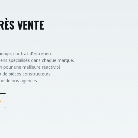
RÈS VENTE
nage, contrat d’entretien.
iens spécialisés dans chaque marque.
n pour une meilleure réactivité.
k de pièces constructeurs.
ne de nos agences.