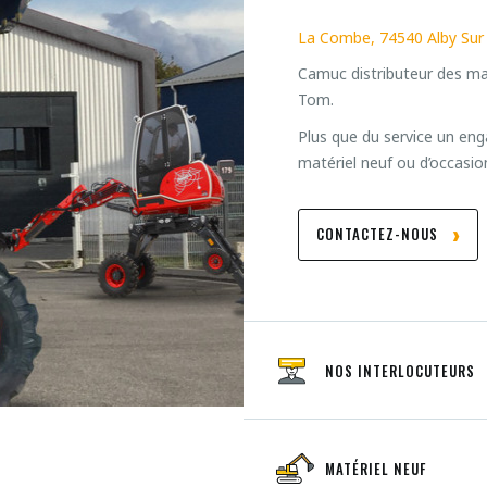
La Combe, 74540 Alby Sur
Camuc distributeur des ma
Tom.
Plus que du service un en
matériel neuf ou d’occasio
CONTACTEZ-NOUS
NOS INTERLOCUTEURS
MATÉRIEL NEUF