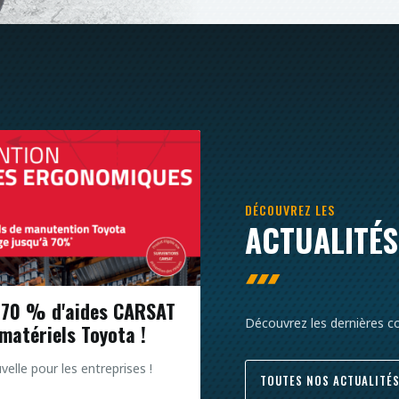
DÉCOUVREZ LES
ACTUALITÉS
 70 % d'aides CARSAT
Découvrez les dernières 
 matériels Toyota !
elle pour les entreprises !
TOUTES NOS ACTUALITÉ