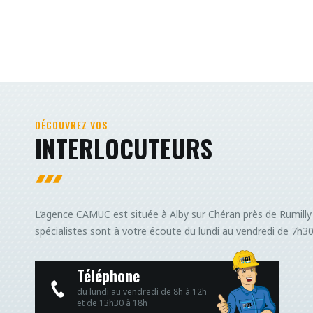
DÉCOUVREZ VOS
INTERLOCUTEURS
L’agence CAMUC est située à Alby sur Chéran près de Rumilly
spécialistes sont à votre écoute du lundi au vendredi de 7h3
Téléphone
du lundi au vendredi de 8h à 12h
et de 13h30 à 18h