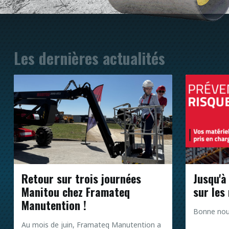
Les dernières actualités
Retour sur trois journées
Jusqu'à
Manitou chez Framateq
sur les
Manutention !
Bonne nouv
Au mois de juin, Framateq Manutention a