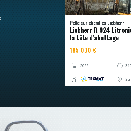
s.
Pelle sur chenilles Liebherr
Liebherr R 924 Litroni
la tête d’abattage
185 000 €
2022
31
Sai