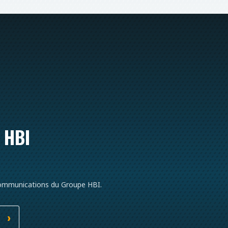
 HBI
communications du Groupe HBI.
S