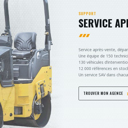
SUPPORT
SERVICE AP
Service après-vente, dépan
Une équipe de 150 technic
130 véhicules d’interventio
12 000 références en stoc
Un service SAV dans chacu
TROUVER MON AGENCE