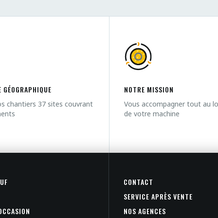
 GÉOGRAPHIQUE
NOTRE MISSION
s chantiers 37 sites couvrant
Vous accompagner tout au lon
ments
de votre machine
EUF
CONTACT
SERVICE APRÈS VENTE
'OCCASION
NOS AGENCES