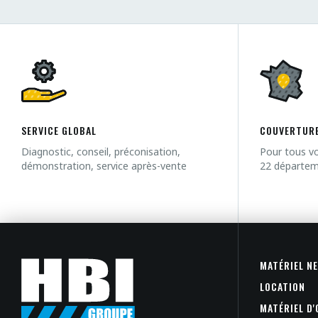
SERVICE GLOBAL
COUVERTURE
Diagnostic, conseil, préconisation,
Pour tous vo
démonstration, service après-vente
22 départe
MATÉRIEL N
LOCATION
MATÉRIEL D