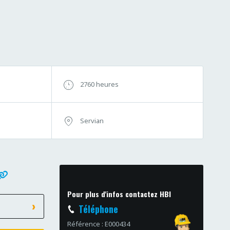
2760 heures
Servian
Pour plus d'infos contactez HBI
Téléphone
Référence : E000434