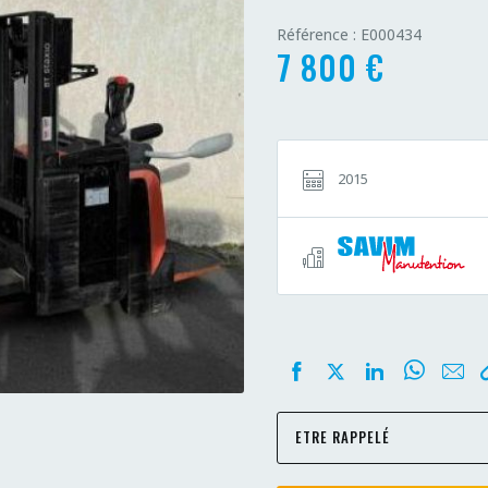
Référence : E000434
7 800 €
2015
ETRE RAPPELÉ