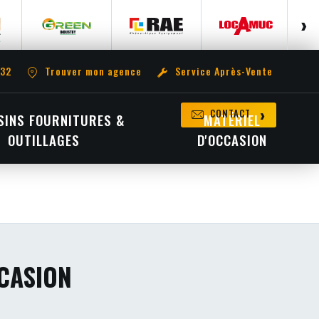
 32
Trouver mon agence
Service Après-Vente
CONTACT
INS FOURNITURES &
MATÉRIEL
OUTILLAGES
D'OCCASION
CASION