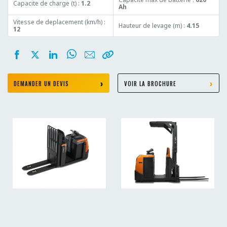
Capacite de charge (t) :
1.2
Ah
Vitesse de deplacement (km/h) :
Hauteur de levage (m) :
4.15
12
DEMANDER UN DEVIS
VOIR LA BROCHURE