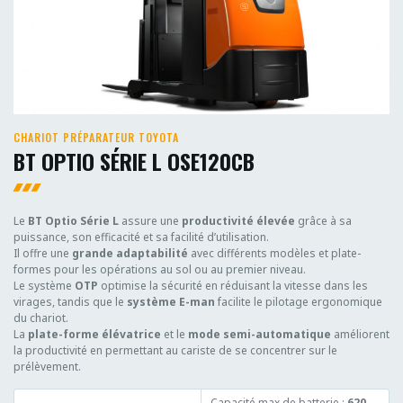
CHARIOT PRÉPARATEUR TOYOTA
BT OPTIO SÉRIE L OSE120CB
Le
BT Optio Série L
assure une
productivité élevée
grâce à sa
puissance, son efficacité et sa facilité d’utilisation.
Il offre une
grande adaptabilité
avec différents modèles et plate-
formes pour les opérations au sol ou au premier niveau.
Le système
OTP
optimise la sécurité en réduisant la vitesse dans les
virages, tandis que le
système E-man
facilite le pilotage ergonomique
du chariot.
La
plate-forme élévatrice
et le
mode semi-automatique
améliorent
la productivité en permettant au cariste de se concentrer sur le
prélèvement.
Capacité max de batterie :
620