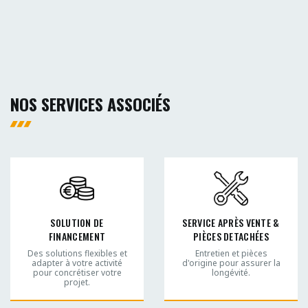
NOS SERVICES ASSOCIÉS
SOLUTION DE
SERVICE APRÈS VENTE &
FINANCEMENT
PIÈCES DETACHÉES
Des solutions flexibles et
Entretien et pièces
adapter à votre activité
d'origine pour assurer la
pour concrétiser votre
longévité.
projet.