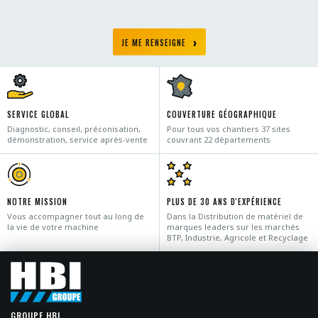
JE ME RENSEIGNE
SERVICE GLOBAL
COUVERTURE GÉOGRAPHIQUE
Diagnostic, conseil, préconisation,
Pour tous vos chantiers 37 sites
démonstration, service après-vente
couvrant 22 départements
NOTRE MISSION
PLUS DE 30 ANS D'EXPÉRIENCE
Vous accompagner tout au long de
Dans la Distribution de matériel de
la vie de votre machine
marques leaders sur les marchés
BTP, Industrie, Agricole et Recyclage
GROUPE HBI