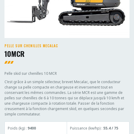
PELLE SUR CHENILLES MECALAC
10MCR
Pelle skid sur chenilles 10 MCR
C’est grâce à un simple sélecteur, brevet Mecalac, que le conducteur
change sa pelle compacte en chargeuse et inversement tout en
conservant les mêmes commandes. La série MCR est une gamme de
pelles sur chenilles de 6 à 10 tonnes qui se déplace jusqu’à 10 km/h et
une chargeuse compacte à rotation totale. Passer de la fonction
creusement à la fonction chargement skid, en quelques secondes par
simple commutateur.
Poids (kg) :
9400
Puissance (kw/hp) :
55.4 / 75