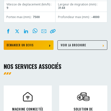
Vitesse de deplacement (km/h) :
Largeur de migration (mm) :
9
3144
Portee max (mm) :
7500
Profondeur max (mm) :
-4000
DEMANDER UN DEVIS
VOIR LA BROCHURE
NOS SERVICES ASSOCIÉS
MACHINE CONNECTÉE
SOLUTION DE