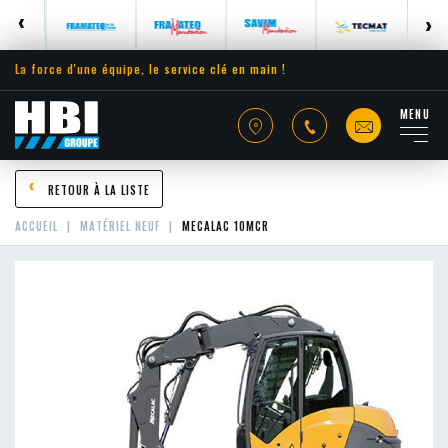
La force d'une équipe, le service clé en main !
MENU
RETOUR À LA LISTE
ACCUEIL
MATÉRIEL NEUF
MECALAC 10MCR