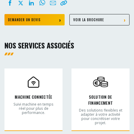
DEMANDER UN DEVIS
VOIR LA BROCHURE
NOS SERVICES ASSOCIÉS
MACHINE CONNECTÉE
SOLUTION DE
FINANCEMENT
Suivi machine en temps
réel pour plus de
Des solutions flexibles et
performance.
adapter à votre activité
pour concrétiser votre
projet.