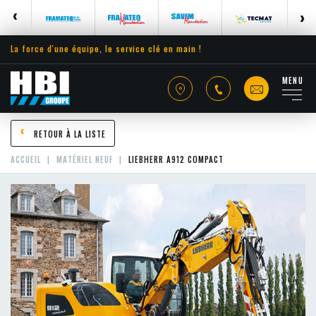
La force d'une équipe, le service clé en main !
MENU
RETOUR À LA LISTE
ACCUEIL
MATÉRIEL NEUF
LIEBHERR A912 COMPACT