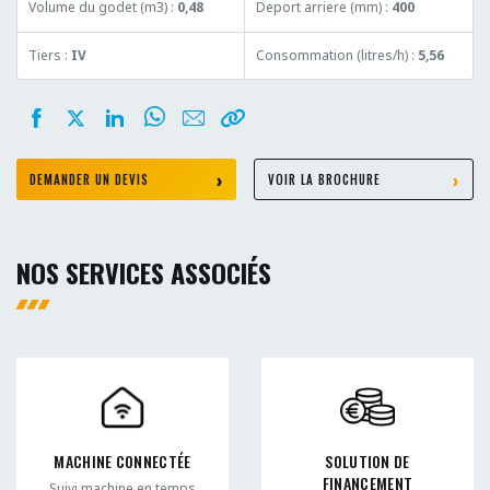
Volume du godet (m3) :
0,48
Deport arriere (mm) :
400
Tiers :
IV
Consommation (litres/h) :
5,56
DEMANDER UN DEVIS
VOIR LA BROCHURE
NOS SERVICES ASSOCIÉS
MACHINE CONNECTÉE
SOLUTION DE
FINANCEMENT
Suivi machine en temps