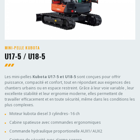
MINI-PELLE KUBOTA
U17-5 / U18-5
Les mini-pelles
Kubota U17-5 et U18-5
sont conçues pour offrir
puissance, compacité et confort, tout en répondant aux exigences des
chantiers urbains ou en espace restreint. Grâce à leur voie variable , leur
excellente stabilité et leur ergnomie moderne, elles permettent de
travailler efficacement et en toute sécurité, même dans les conditions les
plus complexes.
Moteur kubota diesel 3 cylindres- 16 ch
Cabine spatieuse avec commandes ergonomiques
Commande hydraulique proportionelle AUX1/ AUX2
Ceinture de sécurité avec alarme sonore