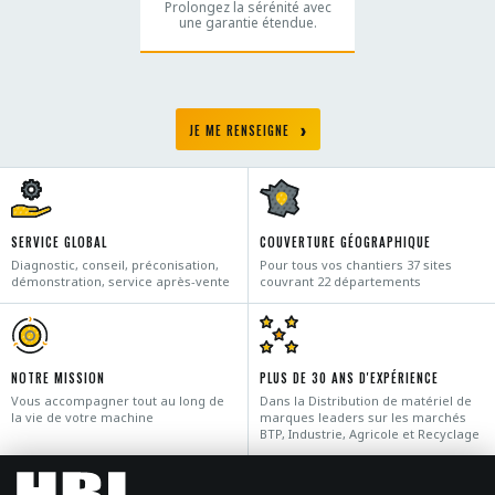
Prolongez la sérénité avec
une garantie étendue.
JE ME RENSEIGNE
SERVICE GLOBAL
COUVERTURE GÉOGRAPHIQUE
Diagnostic, conseil, préconisation,
Pour tous vos chantiers 37 sites
démonstration, service après-vente
couvrant 22 départements
NOTRE MISSION
PLUS DE 30 ANS D'EXPÉRIENCE
Vous accompagner tout au long de
Dans la Distribution de matériel de
la vie de votre machine
marques leaders sur les marchés
BTP, Industrie, Agricole et Recyclage