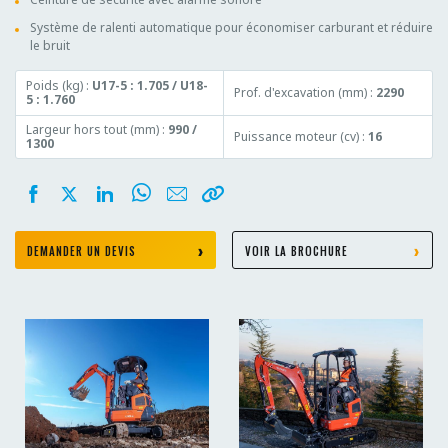
Système de ralenti automatique pour économiser carburant et réduire
le bruit
Poids (kg) :
U17-5 : 1.705 / U18-
Prof. d'excavation (mm) :
2290
5 : 1.760
Largeur hors tout (mm) :
990 /
Puissance moteur (cv) :
16
1300
DEMANDER UN DEVIS
VOIR LA BROCHURE