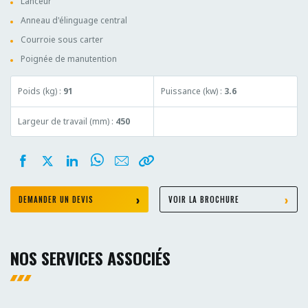
Lanceur
Anneau d'élinguage central
Courroie sous carter
Poignée de manutention
Poids (kg) :
91
Puissance (kw) :
3.6
Largeur de travail (mm) :
450
DEMANDER UN DEVIS
VOIR LA BROCHURE
NOS SERVICES ASSOCIÉS