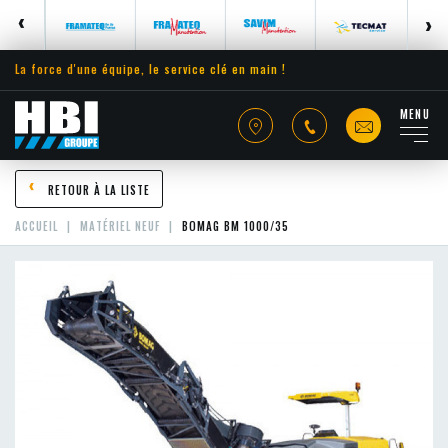
La force d'une équipe, le service clé en main !
MENU
RETOUR À LA LISTE
ACCUEIL
MATÉRIEL NEUF
BOMAG BM 1000/35