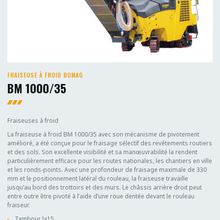
FRAISEUSE À FROID BOMAG
BM 1000/35
Fraiseuses à froid
La fraiseuse à froid BM 1000/35 avec son mécanisme de pivotement
amélioré, a été conçue pour le fraisage sélectif des revêtements routiers
et des sols. Son excellente visibilité et sa manœuvrabilité la rendent
particulièrement efficace pour les routes nationales, les chantiers en ville
et les ronds-points. Avec une profondeur de fraisage maximale de 330
mm et le positionnement latéral du rouleau, la fraiseuse travaille
jusqu’au bord des trottoirs et des murs. Le châssis arrière droit peut
entre outre être pivoté à l’aide d’une roue dentée devant le rouleau
fraiseur.
Tambour la15