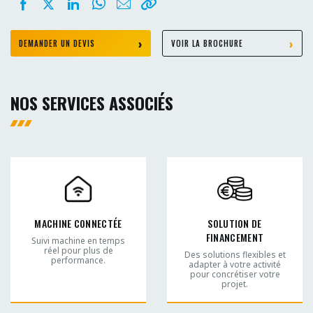
DEMANDER UN DEVIS
VOIR LA BROCHURE
NOS SERVICES ASSOCIÉS
MACHINE CONNECTÉE
SOLUTION DE
FINANCEMENT
Suivi machine en temps
réel pour plus de
Des solutions flexibles et
performance.
adapter à votre activité
pour concrétiser votre
projet.