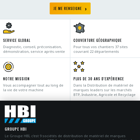
JE ME RENSEIGNE
SERVICE GLOBAL
COUVERTURE GÉOGRAPHIQUE
Diagnostic, conseil, préconisation,
Pour tous vos chantiers 37 sites
démonstration, service après-vente
couvrant 22 départements
NOTRE MISSION
PLUS DE 30 ANS D'EXPÉRIENCE
Vous accompagner tout au long de
Dans la Distribution de matériel de
la vie de votre machine
marques leaders sur les marchés
BTP, Industrie, Agricole et Recyclage
GROUPE HBI
Le Groupe HBI, c'est 9 sociétés de distribution de matériel de marques