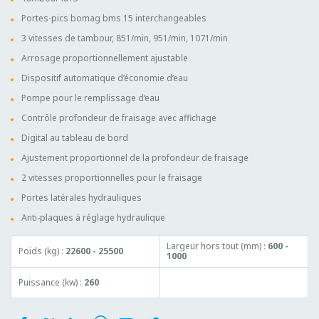
Portes-pics bomag bms 15 interchangeables
3 vitesses de tambour, 851/min, 951/min, 1071/min
Arrosage proportionnellement ajustable
Dispositif automatique d’économie d‘eau
Pompe pour le remplissage d‘eau
Contrôle profondeur de fraisage avec affichage
Digital au tableau de bord
Ajustement proportionnel de la profondeur de fraisage
2 vitesses proportionnelles pour le fraisage
Portes latérales hydrauliques
Anti-plaques à réglage hydraulique
Largeur hors tout (mm) :
600 -
Poids (kg) :
22600 - 25500
1000
Puissance (kw) :
260