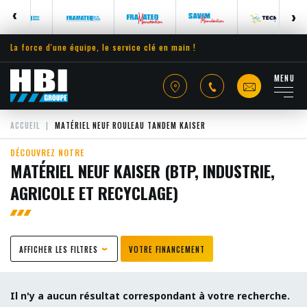
La force d'une équipe, le service clé en main !
MENU
ACCUEIL
MATÉRIEL NEUF ROULEAU TANDEM KAISER
DÉCOUVREZ NOTRE
MATÉRIEL NEUF KAISER (BTP, INDUSTRIE,
AGRICOLE ET RECYCLAGE)
AFFICHER LES FILTRES
VOTRE FINANCEMENT
Il n'y a aucun résultat correspondant à votre recherche.