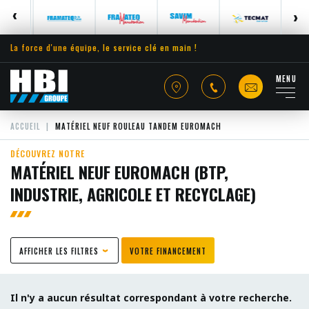
La force d'une équipe, le service clé en main !
MENU
ACCUEIL
MATÉRIEL NEUF ROULEAU TANDEM EUROMACH
DÉCOUVREZ NOTRE
MATÉRIEL NEUF EUROMACH (BTP,
INDUSTRIE, AGRICOLE ET RECYCLAGE)
AFFICHER LES FILTRES
VOTRE FINANCEMENT
Il n'y a aucun résultat correspondant à votre recherche.