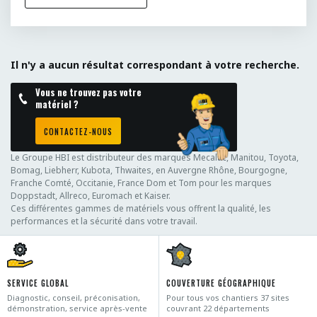
Il n'y a aucun résultat correspondant à votre recherche.
Vous ne trouvez pas votre
matériel ?
CONTACTEZ-NOUS
Le Groupe HBI est distributeur des marques Mecalac, Manitou, Toyota,
Bomag, Liebherr, Kubota, Thwaites, en Auvergne Rhône, Bourgogne,
Franche Comté, Occitanie, France Dom et Tom pour les marques
Doppstadt, Allreco, Euromach et Kaiser.
Ces différentes gammes de matériels vous offrent la qualité, les
performances et la sécurité dans votre travail.
SERVICE GLOBAL
COUVERTURE GÉOGRAPHIQUE
Diagnostic, conseil, préconisation,
Pour tous vos chantiers 37 sites
démonstration, service après-vente
couvrant 22 départements