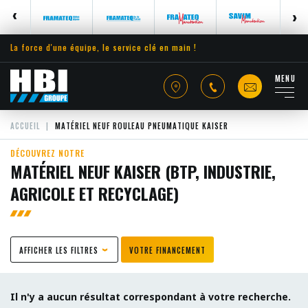
La force d'une équipe, le service clé en main !
MENU
ACCUEIL
MATÉRIEL NEUF ROULEAU PNEUMATIQUE KAISER
DÉCOUVREZ NOTRE
MATÉRIEL NEUF KAISER (BTP, INDUSTRIE,
AGRICOLE ET RECYCLAGE)
AFFICHER LES FILTRES
VOTRE FINANCEMENT
Il n'y a aucun résultat correspondant à votre recherche.