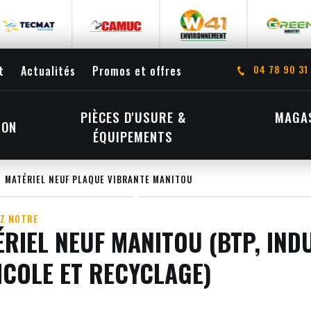
04 78 90 31
t
Actualités
Promos et offres
PIÈCES D'USURE &
MAGAS
ION
ÉQUIPEMENTS
MATÉRIEL NEUF PLAQUE VIBRANTE MANITOU
Z NOTRE
RIEL NEUF MANITOU (BTP, INDU
ICOLE ET RECYCLAGE)