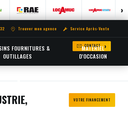
 32
Trouver mon agence
Service Après-Vente
CONTACT
INS FOURNITURES &
MATÉRIEL
OUTILLAGES
D'OCCASION
STRIE,
VOTRE FINANCEMENT