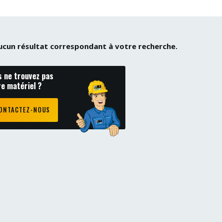
 aucun résultat correspondant à votre recherche.
s ne trouvez pas
re matériel ?
ONTACTEZ-NOUS