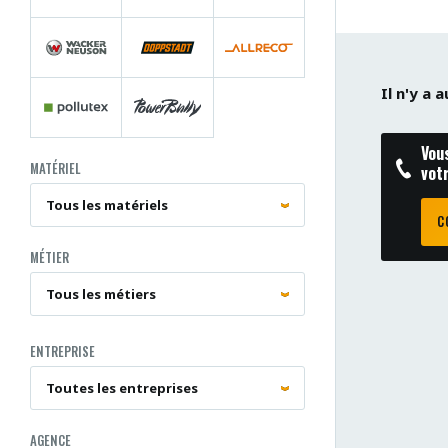
Il n'y a
Vou
MATÉRIEL
vot
C
MÉTIER
ENTREPRISE
AGENCE