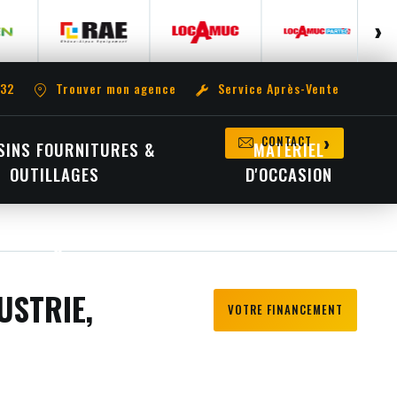
 32
Trouver mon agence
Service Après-Vente
CONTACT
INS FOURNITURES &
MATÉRIEL
OUTILLAGES
D'OCCASION
USTRIE,
VOTRE FINANCEMENT