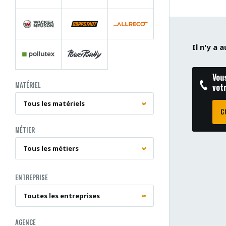
Il n'y a
Vou
MATÉRIEL
vot
C
MÉTIER
ENTREPRISE
AGENCE