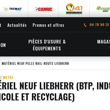
04 78 90 31
t
Actualités
Promos et offres
PIÈCES D'USURE &
MAGAS
ION
ÉQUIPEMENTS
MATÉRIEL NEUF PELLE RAIL-ROUTE LIEBHERR
Z NOTRE
RIEL NEUF LIEBHERR (BTP, IND
ICOLE ET RECYCLAGE)