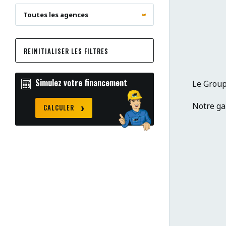
REINITIALISER LES FILTRES
Simulez votre financement
Le Group
Notre gam
CALCULER