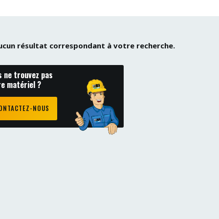
 aucun résultat correspondant à votre recherche.
s ne trouvez pas
re matériel ?
ONTACTEZ-NOUS