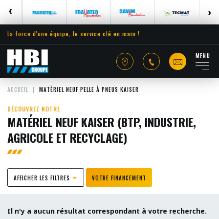
La force d'une équipe, le service clé en main !
MENU
ACCUEIL
MATÉRIEL NEUF PELLE À PNEUS KAISER
DÉCOUVREZ NOTRE
MATÉRIEL NEUF KAISER (BTP, INDUSTRIE,
AGRICOLE ET RECYCLAGE)
AFFICHER LES FILTRES
VOTRE FINANCEMENT
Il n'y a aucun résultat correspondant à votre recherche.