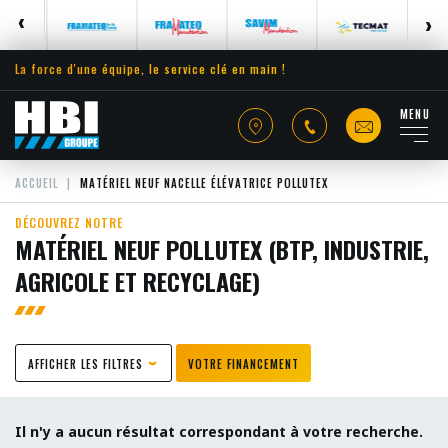
La force d'une équipe, le service clé en main !
MENU
ACCUEIL
MATÉRIEL NEUF NACELLE ÉLÉVATRICE POLLUTEX
DÉCOUVREZ NOTRE
MATÉRIEL NEUF POLLUTEX (BTP, INDUSTRIE,
AGRICOLE ET RECYCLAGE)
AFFICHER LES FILTRES
VOTRE FINANCEMENT
Il n'y a aucun résultat correspondant à votre recherche.