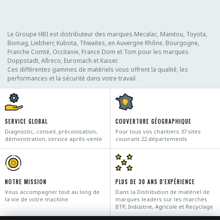
Le Groupe HBI est distributeur des marques Mecalac, Manitou, Toyota,
Bomag, Liebherr, Kubota, Thwaites, en Auvergne Rhône, Bourgogne,
Franche Comté, Occitanie, France Dom et Tom pour les marques
Doppstadt, Allreco, Euromach et Kaiser.
Ces différentes gammes de matériels vous offrent la qualité, les
performances et la sécurité dans votre travail.
SERVICE GLOBAL
COUVERTURE GÉOGRAPHIQUE
Diagnostic, conseil, préconisation,
Pour tous vos chantiers 37 sites
démonstration, service après-vente
couvrant 22 départements
NOTRE MISSION
PLUS DE 30 ANS D'EXPÉRIENCE
Vous accompagner tout au long de
Dans la Distribution de matériel de
la vie de votre machine
marques leaders sur les marchés
BTP, Industrie, Agricole et Recyclage