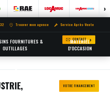
 32
Trouver mon agence
Service Après-Vente
CONTACT
INS FOURNITURES &
MATÉRIEL
OUTILLAGES
D'OCCASION
STRIE,
VOTRE FINANCEMENT