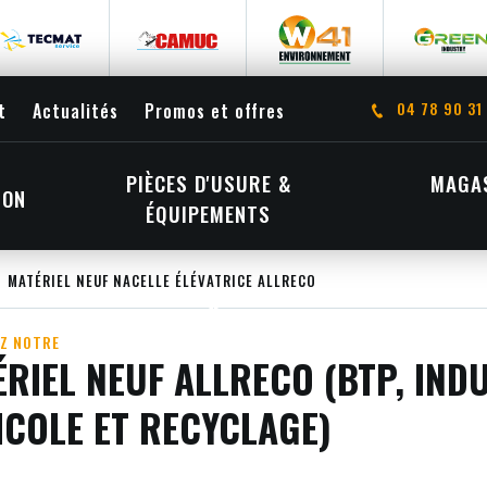
04 78 90 31
t
Actualités
Promos et offres
PIÈCES D'USURE &
MAGAS
ION
ÉQUIPEMENTS
MATÉRIEL NEUF NACELLE ÉLÉVATRICE ALLRECO
Z NOTRE
RIEL NEUF ALLRECO (BTP, INDU
ICOLE ET RECYCLAGE)