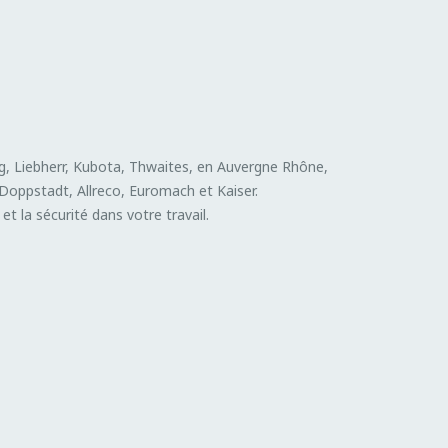
, Liebherr, Kubota, Thwaites, en Auvergne Rhône,
oppstadt, Allreco, Euromach et Kaiser.
t la sécurité dans votre travail.