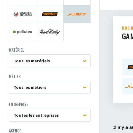
NOS 
GA
MATÉRIEL
MÉTIER
ENTREPRISE
Il n'y a
AGENCE