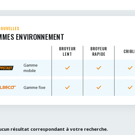
NOUVELLES
MMES ENVIRONNEMENT
BROYEUR
BROYEUR
CRIBL
LENT
RAPIDE
Gamme
mobile
Gamme fixe
 aucun résultat correspondant à votre recherche.