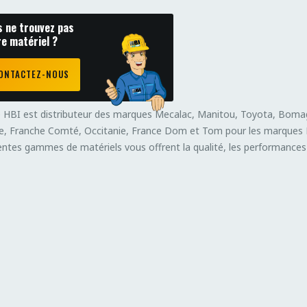
s ne trouvez pas
re matériel ?
ONTACTEZ-NOUS
 HBI est distributeur des marques Mecalac, Manitou, Toyota, Bomag
, Franche Comté, Occitanie, France Dom et Tom pour les marques D
entes gammes de matériels vous offrent la qualité, les performances e