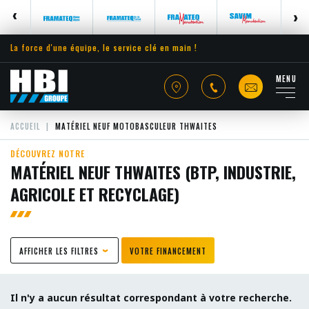
La force d'une équipe, le service clé en main !
MENU
ACCUEIL
MATÉRIEL NEUF MOTOBASCULEUR THWAITES
DÉCOUVREZ NOTRE
MATÉRIEL NEUF THWAITES (BTP, INDUSTRIE,
AGRICOLE ET RECYCLAGE)
AFFICHER LES FILTRES
VOTRE FINANCEMENT
Il n'y a aucun résultat correspondant à votre recherche.