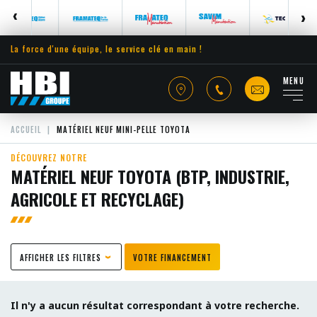
La force d'une équipe, le service clé en main !
MENU
ACCUEIL
MATÉRIEL NEUF MINI-PELLE TOYOTA
DÉCOUVREZ NOTRE
MATÉRIEL NEUF TOYOTA (BTP, INDUSTRIE,
AGRICOLE ET RECYCLAGE)
AFFICHER LES FILTRES
VOTRE FINANCEMENT
Il n'y a aucun résultat correspondant à votre recherche.