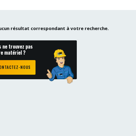
 aucun résultat correspondant à votre recherche.
s ne trouvez pas
re matériel ?
ONTACTEZ-NOUS