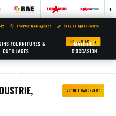
 32
Trouver mon agence
Service Après-Vente
CONTACT
INS FOURNITURES &
MATÉRIEL
OUTILLAGES
D'OCCASION
DUSTRIE,
VOTRE FINANCEMENT