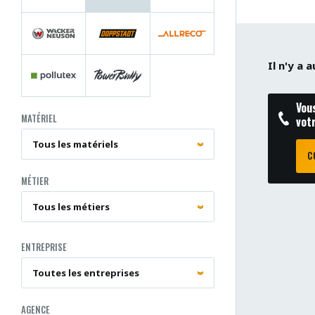
Il n'y a
Vou
MATÉRIEL
vot
C
MÉTIER
ENTREPRISE
AGENCE