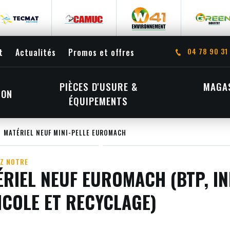
04 78 90 31
t
Actualités
Promos et offres
PIÈCES D'USURE &
MAGAS
ION
ÉQUIPEMENTS
MATÉRIEL NEUF MINI-PELLE EUROMACH
Z NOTRE
RIEL NEUF EUROMACH (BTP, IN
ICOLE ET RECYCLAGE)