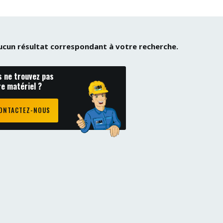
 aucun résultat correspondant à votre recherche.
s ne trouvez pas
re matériel ?
ONTACTEZ-NOUS