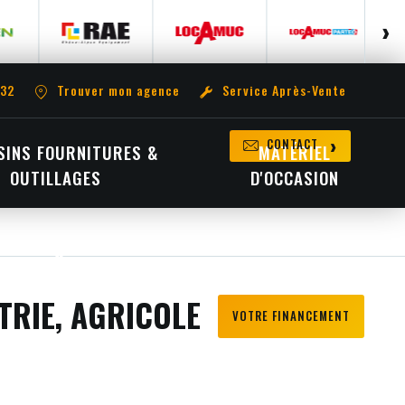
 32
Trouver mon agence
Service Après-Vente
CONTACT
INS FOURNITURES &
MATÉRIEL
OUTILLAGES
D'OCCASION
TRIE, AGRICOLE
VOTRE FINANCEMENT