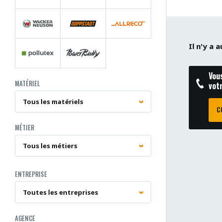
Il n'y a
Vou
MATÉRIEL
vot
C
MÉTIER
ENTREPRISE
AGENCE