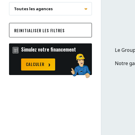
REINITIALISER LES FILTRES
Simulez votre financement
Le Group
Notre gam
CALCULER