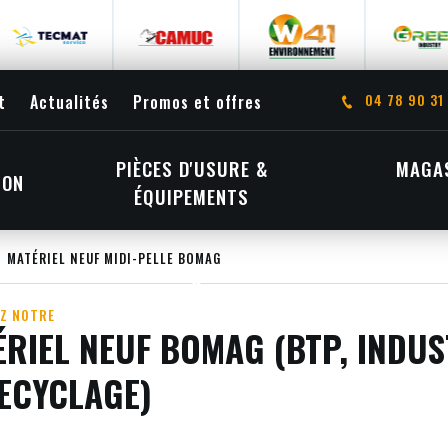
04 78 90 31
t
Actualités
Promos et offres
PIÈCES D'USURE &
MAGAS
ION
ÉQUIPEMENTS
MATÉRIEL NEUF MIDI-PELLE BOMAG
Z NOTRE
RIEL NEUF BOMAG (BTP, INDUS
RECYCLAGE)