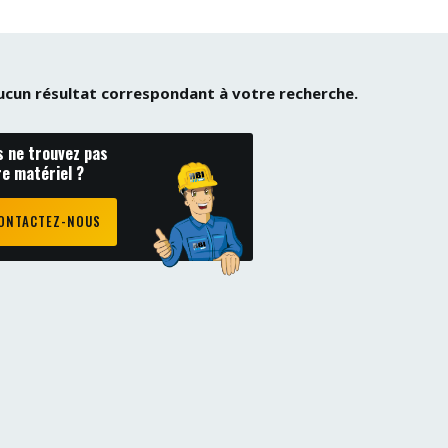
 aucun résultat correspondant à votre recherche.
s ne trouvez pas
re matériel ?
ONTACTEZ-NOUS