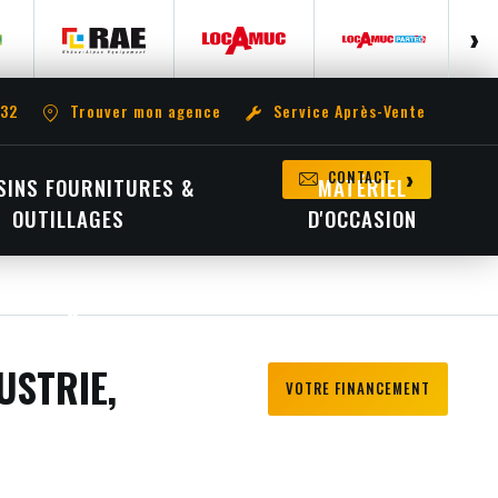
 32
Trouver mon agence
Service Après-Vente
CONTACT
INS FOURNITURES &
MATÉRIEL
OUTILLAGES
D'OCCASION
USTRIE,
VOTRE FINANCEMENT