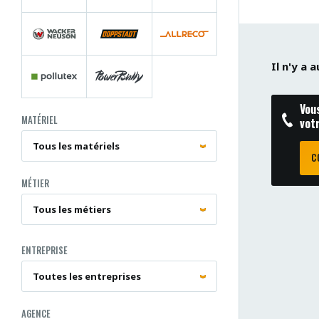
Il n'y a
Vou
MATÉRIEL
vot
C
MÉTIER
ENTREPRISE
AGENCE