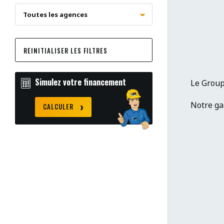
REINITIALISER LES FILTRES
Simulez votre financement
Le Group
Notre ga
CALCULER