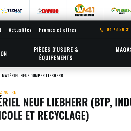
04 78 90 31
t
Actualités
Promos et offres
PIÈCES D'USURE &
MAGAS
ION
ÉQUIPEMENTS
MATÉRIEL NEUF DUMPER LIEBHERR
Z NOTRE
RIEL NEUF LIEBHERR (BTP, IND
ICOLE ET RECYCLAGE)