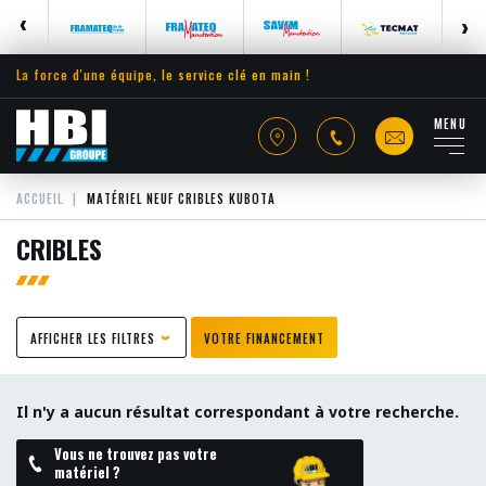
La force d'une équipe, le service clé en main !
MENU
ACCUEIL
MATÉRIEL NEUF CRIBLES KUBOTA
CRIBLES
AFFICHER LES FILTRES
VOTRE FINANCEMENT
Il n'y a aucun résultat correspondant à votre recherche.
Vous ne trouvez pas votre
matériel ?