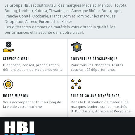
Le Groupe HBI est distributeur des marques Mecalac, Manitou, Toyota,
Bomag, Liebherr, Kubota, Thwaites, en Auvergne Rhône, Bourgogne,
Franche Comté, Occitanie, France Dom et Tom pour les marques
Doppstadt, Allreco, Euromach et Kaiser.
Ces différentes gammes de matériels vous offrent la qualité, les
performances et la sécurité dans votre travail.
SERVICE GLOBAL
COUVERTURE GÉOGRAPHIQUE
Diagnostic, conseil, préconisation,
Pour tous vos chantiers 37 sites
démonstration, service après-vente
couvrant 22 départements
NOTRE MISSION
PLUS DE 30 ANS D'EXPÉRIENCE
Vous accompagner tout au long de
Dans la Distribution de matériel de
la vie de votre machine
marques leaders sur les marchés
BTP, Industrie, Agricole et Recyclage