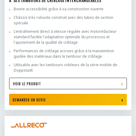
À SES TAMBOURS DE CRIBLAGE INTERCHANGEABLES
Bonne accessibilité grâce à sa construction ouverte
Châssis très robuste construit avec des tubes de section
spéciale
L'entraînement direct à vitesse régulée avec motoréducteur
standard facilite l'adaptation optimale du processus et
l'ajustement de la qualité de criblage
Performances de criblage accrues grâce à la manutention
guidée des matériaux dans le tambour de criblage
Utilisable avec les tambours cribleurs de la série mobile de
Doppstadt
VOIR LE PRODUIT
DEMANDER UN DEVIS