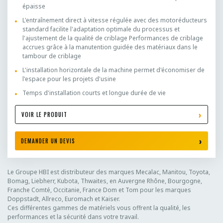
épaisse
L'entraînement direct à vitesse régulée avec des motoréducteurs
standard facilite l'adaptation optimale du processus et
l'ajustement de la qualité de criblage Performances de criblage
accrues grâce à la manutention guidée des matériaux dans le
tambour de criblage
L'installation horizontale de la machine permet d'économiser de
l'espace pour les projets d'usine
Temps d'installation courts et longue durée de vie
VOIR LE PRODUIT
DEMANDER UN DEVIS
Le Groupe HBI est distributeur des marques Mecalac, Manitou, Toyota,
Bomag, Liebherr, Kubota, Thwaites, en Auvergne Rhône, Bourgogne,
Franche Comté, Occitanie, France Dom et Tom pour les marques
Doppstadt, Allreco, Euromach et Kaiser.
Ces différentes gammes de matériels vous offrent la qualité, les
performances et la sécurité dans votre travail.