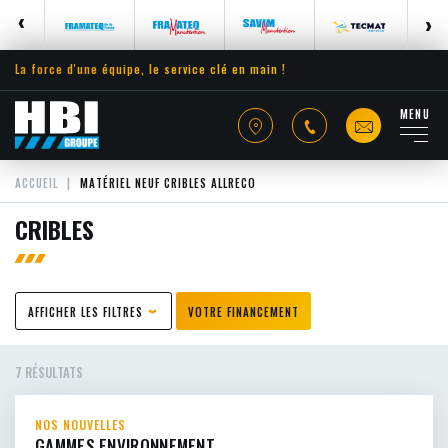
La force d'une équipe, le service clé en main !
MENU
ACCUEIL
MATÉRIEL NEUF CRIBLES ALLRECO
CRIBLES
AFFICHER LES FILTRES
VOTRE FINANCEMENT
7 RÉSULTATS
NOS NOUVELLES
GAMMES ENVIRONNEMENT