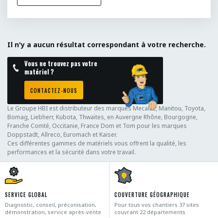
Il n'y a aucun résultat correspondant à votre recherche.
Vous ne trouvez pas votre
matériel ?
CONTACTEZ-NOUS
Le Groupe HBI est distributeur des marques Mecalac, Manitou, Toyota,
Bomag, Liebherr, Kubota, Thwaites, en Auvergne Rhône, Bourgogne,
Franche Comté, Occitanie, France Dom et Tom pour les marques
Doppstadt, Allreco, Euromach et Kaiser.
Ces différentes gammes de matériels vous offrent la qualité, les
performances et la sécurité dans votre travail.
SERVICE GLOBAL
COUVERTURE GÉOGRAPHIQUE
Diagnostic, conseil, préconisation,
Pour tous vos chantiers 37 sites
démonstration, service après-vente
couvrant 22 départements