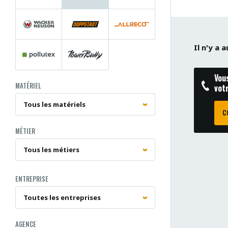
Il n'y a
Vou
MATÉRIEL
vot
C
MÉTIER
ENTREPRISE
AGENCE