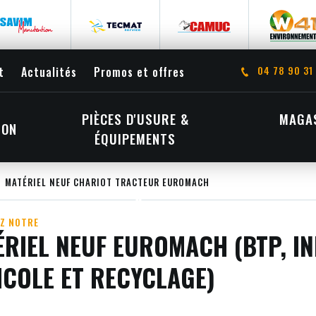
04 78 90 31
t
Actualités
Promos et offres
PIÈCES D'USURE &
MAGAS
ION
ÉQUIPEMENTS
MATÉRIEL NEUF CHARIOT TRACTEUR EUROMACH
Z NOTRE
RIEL NEUF EUROMACH (BTP, IN
ICOLE ET RECYCLAGE)