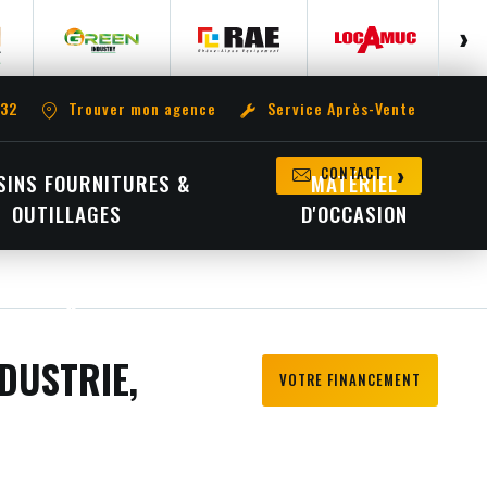
 32
Trouver mon agence
Service Après-Vente
CONTACT
INS FOURNITURES &
MATÉRIEL
OUTILLAGES
D'OCCASION
DUSTRIE,
VOTRE FINANCEMENT