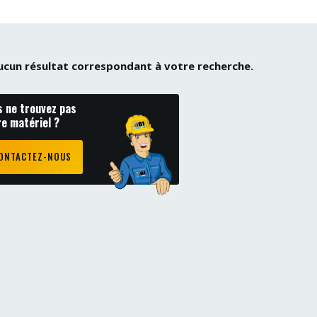
 aucun résultat correspondant à votre recherche.
s ne trouvez pas
re matériel ?
ONTACTEZ-NOUS