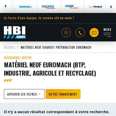
La force d'une équipe, le service clé en main !
MENU
ACCUEIL
MATÉRIEL NEUF CHARIOT PRÉPARATEUR EUROMACH
DÉCOUVREZ NOTRE
MATÉRIEL NEUF EUROMACH (BTP,
INDUSTRIE, AGRICOLE ET RECYCLAGE)
AFFICHER LES FILTRES
VOTRE FINANCEMENT
Il n'y a aucun résultat correspondant à votre recherche.