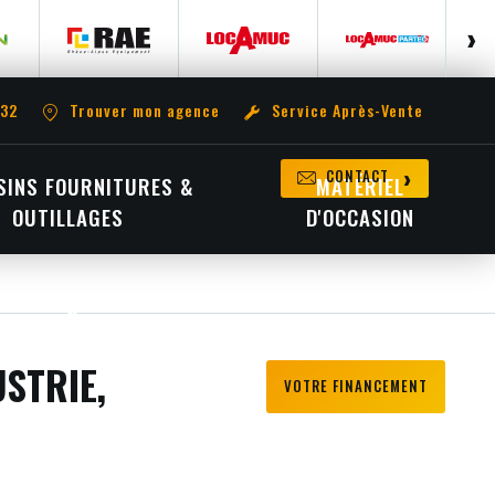
 32
Trouver mon agence
Service Après-Vente
CONTACT
INS FOURNITURES &
MATÉRIEL
OUTILLAGES
D'OCCASION
STRIE,
VOTRE FINANCEMENT