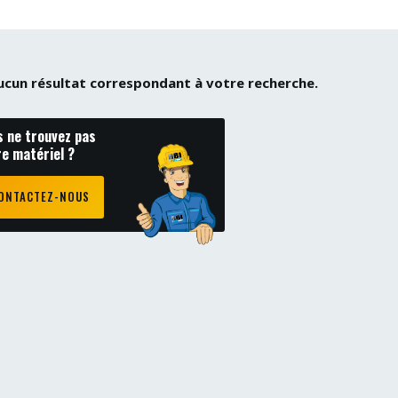
 aucun résultat correspondant à votre recherche.
s ne trouvez pas
re matériel ?
ONTACTEZ-NOUS