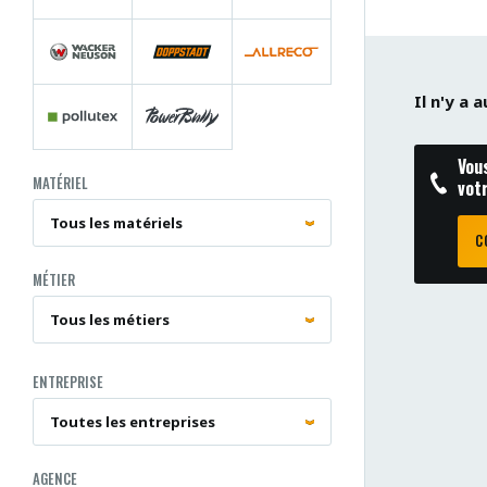
Il n'y a
Vou
MATÉRIEL
vot
C
MÉTIER
ENTREPRISE
AGENCE