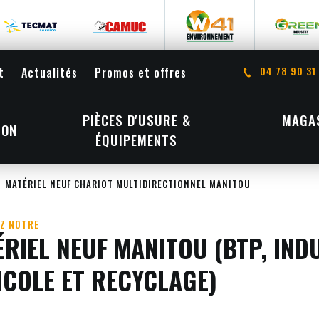
04 78 90 31
t
Actualités
Promos et offres
PIÈCES D'USURE &
MAGAS
ION
ÉQUIPEMENTS
MATÉRIEL NEUF CHARIOT MULTIDIRECTIONNEL MANITOU
Z NOTRE
RIEL NEUF MANITOU (BTP, INDU
ICOLE ET RECYCLAGE)