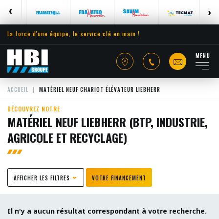
La force d'une équipe, le service clé en main !
MENU
ACCUEIL
MATÉRIEL NEUF CHARIOT ÉLÉVATEUR LIEBHERR
DÉCOUVREZ NOTRE
MATÉRIEL NEUF LIEBHERR (BTP, INDUSTRIE,
AGRICOLE ET RECYCLAGE)
AFFICHER LES FILTRES
VOTRE FINANCEMENT
Il n'y a aucun résultat correspondant à votre recherche.