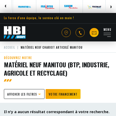
La force d'une équipe, le service clé en main !
MENU
ACCUEIL
MATÉRIEL NEUF CHARIOT ARTICULÉ MANITOU
DÉCOUVREZ NOTRE
MATÉRIEL NEUF MANITOU (BTP, INDUSTRIE,
AGRICOLE ET RECYCLAGE)
AFFICHER LES FILTRES
VOTRE FINANCEMENT
Il n'y a aucun résultat correspondant à votre recherche.