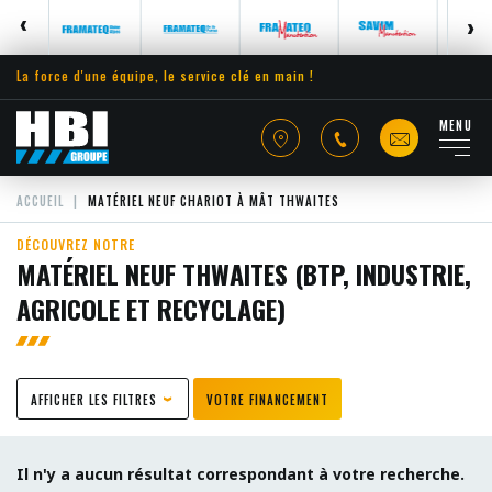
La force d'une équipe, le service clé en main !
MENU
ACCUEIL
MATÉRIEL NEUF CHARIOT À MÂT THWAITES
DÉCOUVREZ NOTRE
MATÉRIEL NEUF THWAITES (BTP, INDUSTRIE,
AGRICOLE ET RECYCLAGE)
AFFICHER LES FILTRES
VOTRE FINANCEMENT
Il n'y a aucun résultat correspondant à votre recherche.