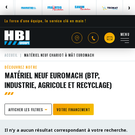
La force d'une équipe, le service clé en main !
MENU
ACCUEIL
MATÉRIEL NEUF CHARIOT À MÂT EUROMACH
DÉCOUVREZ NOTRE
MATÉRIEL NEUF EUROMACH (BTP,
INDUSTRIE, AGRICOLE ET RECYCLAGE)
AFFICHER LES FILTRES
VOTRE FINANCEMENT
Il n'y a aucun résultat correspondant à votre recherche.