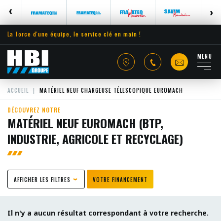
La force d'une équipe, le service clé en main !
MENU
ACCUEIL
MATÉRIEL NEUF CHARGEUSE TÉLESCOPIQUE EUROMACH
DÉCOUVREZ NOTRE
MATÉRIEL NEUF EUROMACH (BTP,
INDUSTRIE, AGRICOLE ET RECYCLAGE)
AFFICHER LES FILTRES
VOTRE FINANCEMENT
Il n'y a aucun résultat correspondant à votre recherche.