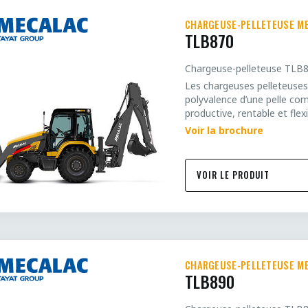
CHARGEUSE-PELLETEUSE M
TLB870
Chargeuse-pelleteuse TLB
Les chargeuses pelleteuses
polyvalence d’une pelle co
productive, rentable et fle
Voir la brochure
VOIR LE PRODUIT
CHARGEUSE-PELLETEUSE M
TLB890