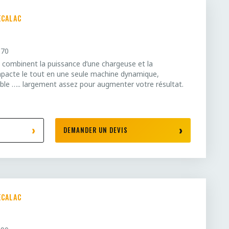
ECALAC
870
 combinent la puissance d’une chargeuse et la
mpacte le tout en une seule machine dynamique,
xible ….. largement assez pour augmenter votre résultat.
DEMANDER UN DEVIS
ECALAC