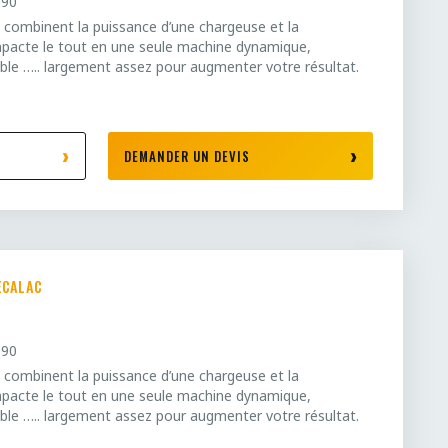
890
 combinent la puissance d’une chargeuse et la
mpacte le tout en une seule machine dynamique,
xible ….. largement assez pour augmenter votre résultat.
DEMANDER UN DEVIS
ECALAC
990
 combinent la puissance d’une chargeuse et la
mpacte le tout en une seule machine dynamique,
xible ….. largement assez pour augmenter votre résultat.