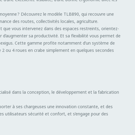
a moyenne ? Découvrez le modèle TLB890, qui recouvre une
ance des routes, collectivités locales, agriculture.
et que vous intervenez dans des espaces restreints, orientez-
 d’augmenter sa productivité. Et sa flexibilité vous permet de
s exigus. Cette gamme profite notamment d’un système de
tre 2 ou 4 roues en crabe simplement en quelques secondes
cialisé dans la conception, le développement et la fabrication
porter à ses chargeuses une innovation constante, et des
es utilisateurs sécurité et confort, et s’engage pour des