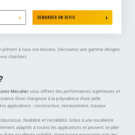
DEMANDER UN DEVIS
e prêtent à tous vos besoins. Découvrez une gamme d’engins
 vos chantiers.
 ?
uses Mecalac
vous offrent des performances supérieures et
issance d’une chargeuse à la polyvalence d’une pelle
tes applications : construction, terrassement, travaux
stesse, flexibilité et rentabilité. Grâce à une excellente
itement adaptés à toutes les applications et peuvent se plier
te d’une excellente visibilité, d’une bonne ergonomie avec les