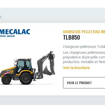
S
CHARGEUSE-PELLETEUSE M
TLB850
Chargeuse-pelleteuse TLB
Les chargeuses pelleteuses
polyvalence d’une pelle co
productive, rentable et fle
Voir la brochure
VOIR LE PRODUIT