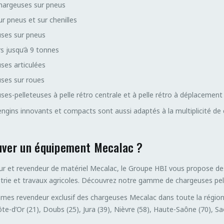
chargeuses sur pneus
ur pneus et sur chenilles
ses sur pneus
 jusqu’à 9 tonnes
ses articulées
ses sur roues
es-pelleteuses à pelle rétro centrale et à pelle rétro à déplacement 
ngins innovants et compacts sont aussi adaptés à la multiplicité de 
uver un équipement Mecalac ?
eur et revendeur de matériel Mecalac, le Groupe HBI vous propose de
strie et travaux agricoles. Découvrez notre gamme de chargeuses pe
es revendeur exclusif des chargeuses Mecalac dans toute la régio
e-d’Or (21), Doubs (25), Jura (39), Nièvre (58), Haute-Saône (70), Saôn