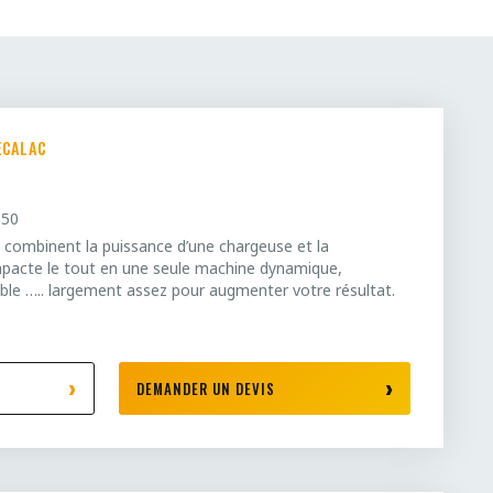
ECALAC
850
 combinent la puissance d’une chargeuse et la
mpacte le tout en une seule machine dynamique,
xible ….. largement assez pour augmenter votre résultat.
DEMANDER UN DEVIS