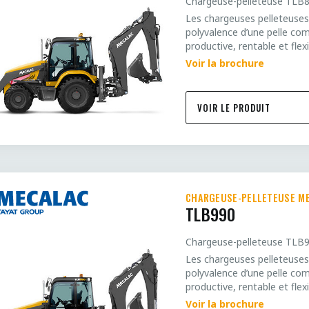
Chargeuse-pelleteuse TLB
Les chargeuses pelleteuses
polyvalence d’une pelle co
productive, rentable et fle
Voir la brochure
VOIR LE PRODUIT
CHARGEUSE-PELLETEUSE M
TLB990
Chargeuse-pelleteuse TLB
Les chargeuses pelleteuses
polyvalence d’une pelle co
productive, rentable et fle
Voir la brochure