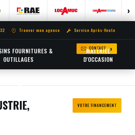
 32
Trouver mon agence
Service Après-Vente
CONTACT
INS FOURNITURES &
MATÉRIEL
OUTILLAGES
D'OCCASION
USTRIE,
VOTRE FINANCEMENT