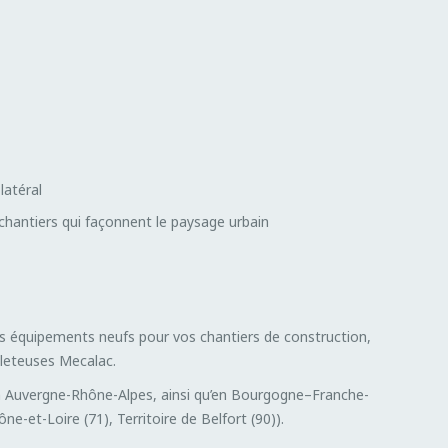
latéral
chantiers qui façonnent le paysage urbain
s équipements neufs pour vos chantiers de construction,
lleteuses Mecalac.
n Auvergne-Rhône-Alpes, ainsi qu’en Bourgogne–Franche-
e-et-Loire (71), Territoire de Belfort (90)).