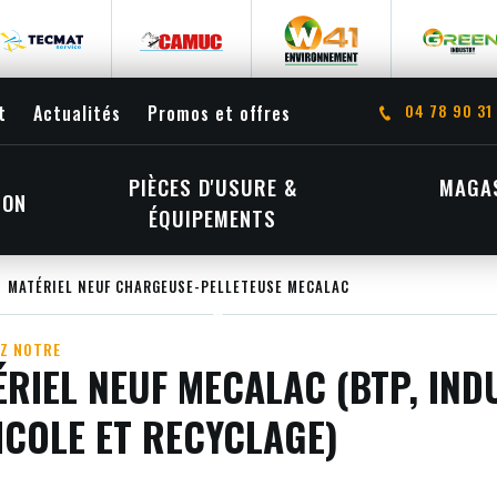
04 78 90 31
t
Actualités
Promos et offres
PIÈCES D'USURE &
MAGAS
ION
ÉQUIPEMENTS
MATÉRIEL NEUF CHARGEUSE-PELLETEUSE MECALAC
Z NOTRE
RIEL NEUF MECALAC (BTP, IND
ICOLE ET RECYCLAGE)