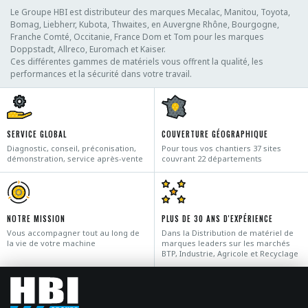
Le Groupe HBI est distributeur des marques Mecalac, Manitou, Toyota,
Bomag, Liebherr, Kubota, Thwaites, en Auvergne Rhône, Bourgogne,
Franche Comté, Occitanie, France Dom et Tom pour les marques
Doppstadt, Allreco, Euromach et Kaiser.
Ces différentes gammes de matériels vous offrent la qualité, les
performances et la sécurité dans votre travail.
SERVICE GLOBAL
COUVERTURE GÉOGRAPHIQUE
Diagnostic, conseil, préconisation,
Pour tous vos chantiers 37 sites
démonstration, service après-vente
couvrant 22 départements
NOTRE MISSION
PLUS DE 30 ANS D'EXPÉRIENCE
Vous accompagner tout au long de
Dans la Distribution de matériel de
la vie de votre machine
marques leaders sur les marchés
BTP, Industrie, Agricole et Recyclage