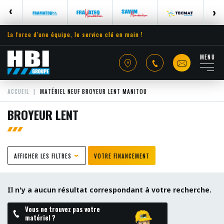
La force d'une équipe, le service clé en main !
MENU
ACCUEIL
MATÉRIEL NEUF BROYEUR LENT MANITOU
BROYEUR LENT
AFFICHER LES FILTRES
VOTRE FINANCEMENT
Il n'y a aucun résultat correspondant à votre recherche.
Vous ne trouvez pas votre
matériel ?