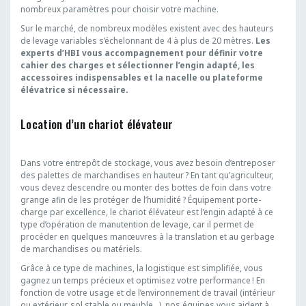
nombreux paramètres pour choisir votre machine.
Sur le marché, de nombreux modèles existent avec des hauteurs
de levage variables s’échelonnant de 4 à plus de 20 mètres.
Les
experts d’HBI vous accompagnement pour définir votre
cahier des charges et sélectionner l’engin adapté, les
accessoires indispensables et la nacelle ou plateforme
élévatrice si nécessaire.
Location d’un chariot élévateur
Dans votre entrepôt de stockage, vous avez besoin d’entreposer
des palettes de marchandises en hauteur ? En tant qu’agriculteur,
vous devez descendre ou monter des bottes de foin dans votre
grange afin de les protéger de l’humidité ? Équipement porte-
charge par excellence, le chariot élévateur est l’engin adapté à ce
type d’opération de manutention de levage, car il permet de
procéder en quelques manœuvres à la translation et au gerbage
de marchandises ou matériels.
Grâce à ce type de machines, la logistique est simplifiée, vous
gagnez un temps précieux et optimisez votre performance ! En
fonction de votre usage et de l’environnement de travail (intérieur
ou extérieur, sol stable ou meuble…), nos équipes vous aident à