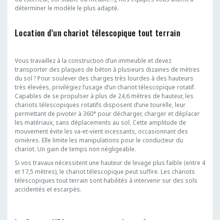
déterminer le modèle le plus adapté.
Location d’un chariot télescopique tout terrain
Vous travaillez à la construction d’un immeuble et devez
transporter des plaques de béton à plusieurs dizaines de mètres
du sol ? Pour soulever des charges très lourdes à des hauteurs
très élevées, privilégiez l’usage d’un chariot télescopique rotatif.
Capables de se propulser à plus de 24,6 mètres de hauteur, les
chariots télescopiques rotatifs disposent d’une tourelle, leur
permettant de pivoter à 360° pour décharger, charger et déplacer
les matériaux, sans déplacements au sol. Cette amplitude de
mouvement évite les va-et-vient incessants, occasionnant des
ornières. Elle limite les manipulations pour le conducteur du
chariot. Un gain de temps non négligeable.
Si vos travaux nécessitent une hauteur de levage plus faible (entre 4
et 17,5 mètres), le chariot télescopique peut suffire. Les chariots
télescopiques tout terrain sont habilités à intervenir sur des sols
accidentés et escarpés.