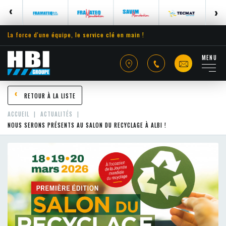
La force d'une équipe, le service clé en main !
MENU
RETOUR À LA LISTE
ACCUEIL
ACTUALITÉS
NOUS SERONS PRÉSENTS AU SALON DU RECYCLAGE À ALBI !