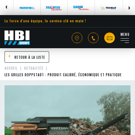
La force d'une équipe, le service clé en main !
MENU
RETOUR À LA LISTE
ACCUEIL
ACTUALITÉS
LES GRILLES DOPPSTADT : PRODUIT CALIBRÉ, ÉCONOMIQUE ET PRATIQUE