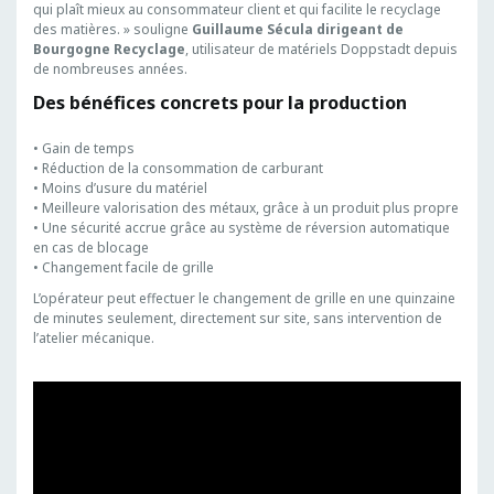
qui plaît mieux au consommateur client et qui facilite le recyclage
des matières. » souligne
Guillaume Sécula dirigeant de
Bourgogne Recyclage
, utilisateur de matériels Doppstadt depuis
de nombreuses années.
Des bénéfices concrets pour la production
• Gain de temps
• Réduction de la consommation de carburant
• Moins d’usure du matériel
• Meilleure valorisation des métaux, grâce à un produit plus propre
• Une sécurité accrue grâce au système de réversion automatique
en cas de blocage
• Changement facile de grille
L’opérateur peut effectuer le changement de grille en une quinzaine
de minutes seulement, directement sur site, sans intervention de
l’atelier mécanique.