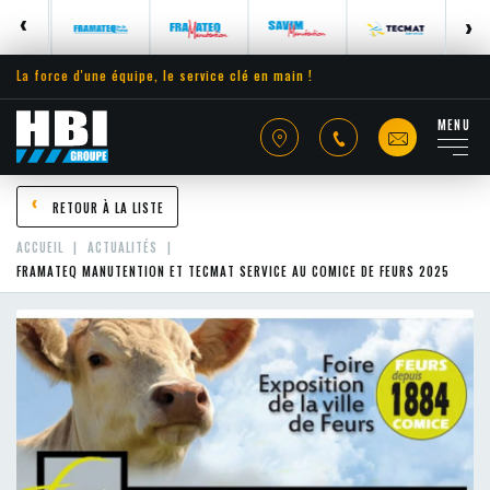
La force d'une équipe, le service clé en main !
MENU
RETOUR À LA LISTE
ACCUEIL
ACTUALITÉS
FRAMATEQ MANUTENTION ET TECMAT SERVICE AU COMICE DE FEURS 2025