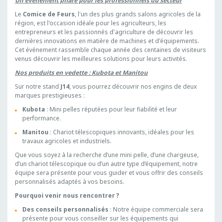
Un événement phare pour les professionnels du secteur
Le
Comice de Feurs
, l'un des plus grands salons agricoles de la
région, est l'occasion idéale pour les agriculteurs, les
entrepreneurs et les passionnés d'agriculture de découvrir les
dernières innovations en matière de machines et d'équipements.
Cet événement rassemble chaque année des centaines de visiteurs
venus découvrir les meilleures solutions pour leurs activités.
Nos produits en vedette : Kubota et Manitou
Sur notre stand
J14
, vous pourrez découvrir nos engins de deux
marques prestigieuses :
Kubota
: Mini pelles réputées pour leur fiabilité et leur
performance.
Manitou
: Chariot télescopiques innovants, idéales pour les
travaux agricoles et industriels.
Que vous soyez à la recherche d’une mini pelle, d’une chargeuse,
d’un chariot télescopique ou d’un autre type d’équipement, notre
équipe sera présente pour vous guider et vous offrir des conseils
personnalisés adaptés à vos besoins.
Pourquoi venir nous rencontrer ?
Des conseils personnalisés
: Notre équipe commerciale sera
présente pour vous conseiller sur les équipements qui