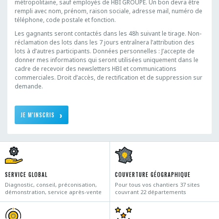
métropolitaine, sauf employés de HBI GROUPE. Un bon devra être
rempli avec nom, prénom, raison sociale, adresse mail, numéro de
téléphone, code postale et fonction.
Les gagnants seront contactés dans les 48h suivant le tirage. Non-
réclamation des lots dans les 7 jours entraînera l’attribution des
lots à d’autres participants. Données personnelles : J’accepte de
donner mes informations qui seront utilisées uniquement dans le
cadre de recevoir des newsletters HBI et communications
commerciales. Droit d’accès, de rectification et de suppression sur
demande.
JE M'INSCRIS
SERVICE GLOBAL
COUVERTURE GÉOGRAPHIQUE
Diagnostic, conseil, préconisation,
Pour tous vos chantiers 37 sites
démonstration, service après-vente
couvrant 22 départements