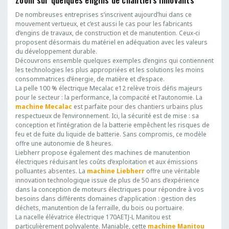
De nombreuses entreprises s’inscrivent aujourd’hui dans ce
mouvement vertueux, et c’est aussi le cas pour les fabricants
d’engins de travaux, de construction et de manutention. Ceux-ci
proposent désormais du matériel en adéquation avec les valeurs
du développement durable.
Découvrons ensemble quelques exemples d’engins qui contiennent
les technologies les plus appropriées et les solutions les moins
consommatrices d’énergie, de matière et d’espace.
La pelle 100 % électrique Mecalac e12 relève trois défis majeurs
pour le secteur : la performance, la compacité et l’autonomie. La
machine Mecalac
est parfaite pour des chantiers urbains plus
respectueux de l’environnement. Ici, la sécurité est de mise : sa
conception et l’intégration de la batterie empêchent les risques de
feu et de fuite du liquide de batterie. Sans compromis, ce modèle
offre une autonomie de 8 heures.
Liebherr propose également des machines de manutention
électriques réduisant les coûts d’exploitation et aux émissions
polluantes absentes. La
machine Liebherr
offre une véritable
innovation technologique issue de plus de 50 ans d’expérience
dans la conception de moteurs électriques pour répondre à vos
besoins dans différents domaines d’application : gestion des
déchets, manutention de la ferraille, du bois ou portuaire.
La nacelle élévatrice électrique 170AETJ-L Manitou est
particulièrement polyvalente. Maniable, cette
machine Manitou