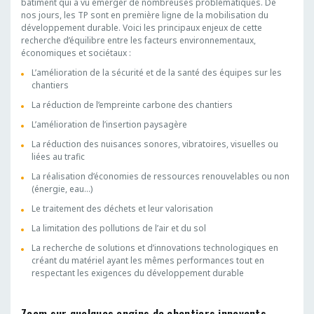
bâtiment qui a vu émerger de nombreuses problématiques. De
nos jours, les TP sont en première ligne de la mobilisation du
développement durable. Voici les principaux enjeux de cette
recherche d’équilibre entre les facteurs environnementaux,
économiques et sociétaux :
L’amélioration de la sécurité et de la santé des équipes sur les
chantiers
La réduction de l’empreinte carbone des chantiers
L’amélioration de l’insertion paysagère
La réduction des nuisances sonores, vibratoires, visuelles ou
liées au trafic
La réalisation d’économies de ressources renouvelables ou non
(énergie, eau…)
Le traitement des déchets et leur valorisation
La limitation des pollutions de l’air et du sol
La recherche de solutions et d’innovations technologiques en
créant du matériel ayant les mêmes performances tout en
respectant les exigences du développement durable
Zoom sur quelques engins de chantiers innovants