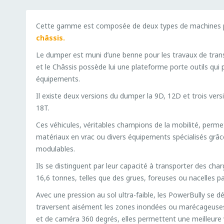
Cette gamme est composée de deux types de machines pr
châssis.
Le dumper est muni d’une benne pour les travaux de transpo
et le Châssis possède lui une plateforme porte outils qui p
équipements.
Il existe deux versions du dumper la 9D, 12D et trois vers
18T.
Ces véhicules, véritables champions de la mobilité, perm
matériaux en vrac ou divers équipements spécialisés grâc
modulables.
Ils se distinguent par leur capacité à transporter des cha
16,6 tonnes, telles que des grues, foreuses ou nacelles p
Avec une pression au sol ultra-faible, les PowerBully se d
traversent aisément les zones inondées ou marécageuses
et de caméra 360 degrés, elles permettent une meilleure vis