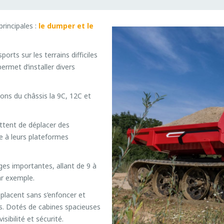
incipales :
le dumper et le
rts sur les terrains difficiles
ermet d’installer divers
ions du châssis la 9C, 12C et
ettent de déplacer des
e à leurs plateformes
rges importantes, allant de 9 à
ar exemple.
éplacent sans s’enfoncer et
. Dotés de cabines spacieuses
ibilité et sécurité.