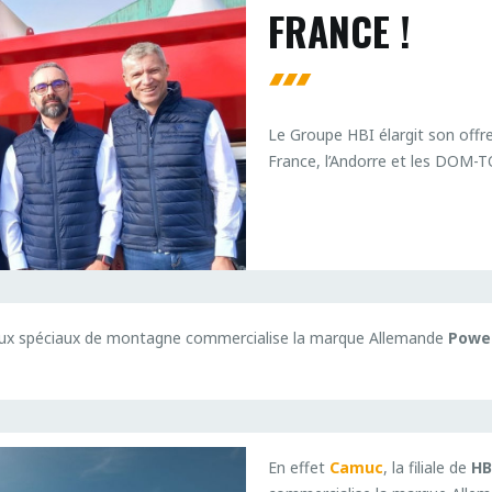
FRANCE !
Le Groupe HBI élargit son offre
France, l’Andorre et les DOM-
avaux spéciaux de montagne commercialise la marque Allemande
Power
En effet
Camuc
, la filiale de
HB