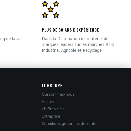
PLUS DE 30 ANS D'EXPÉRIENCE
g de la vie
Dans la Distribution de matériel de
marques leaders sur les marchés BTP,
Industrie, Agricole et Recyclage
LE GROUPE
Qui sommes-nous ?
Histoire
Chiffres clés
Entreprise
Conditions générales de vente