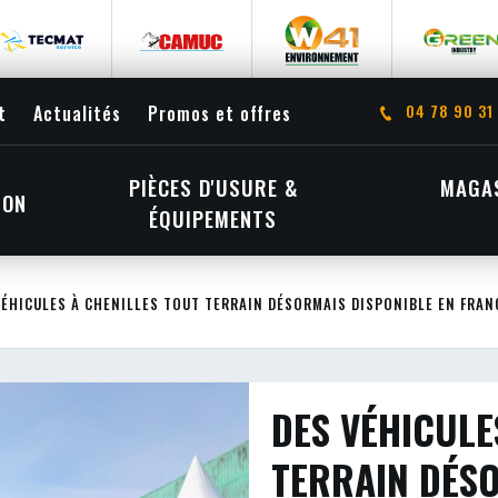
04 78 90 31
t
Actualités
Promos et offres
PIÈCES D'USURE &
MAGAS
ION
ÉQUIPEMENTS
VÉHICULES À CHENILLES TOUT TERRAIN DÉSORMAIS DISPONIBLE EN FRANC
DES VÉHICULE
TERRAIN DÉSO