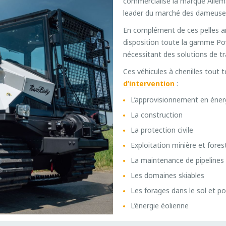
commercialise la marque Alle
leader du marché des dameuses 
En complément de ces pelles a
disposition toute la gamme Pow
nécessitant des solutions de tr
Ces véhicules à chenilles tout t
d’intervention
:
L’approvisionnement en éner
La construction
La protection civile
Exploitation minière et fores
La maintenance de pipelines
Les domaines skiables
Les forages dans le sol et p
L’énergie éolienne