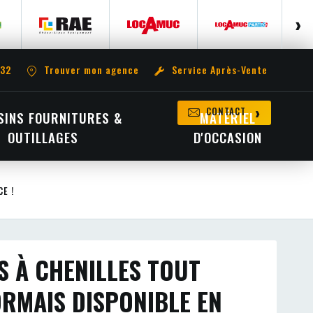
 32
Trouver mon agence
Service Après-Vente
CONTACT
INS FOURNITURES &
MATÉRIEL
OUTILLAGES
D'OCCASION
E !
S À CHENILLES TOUT
RMAIS DISPONIBLE EN