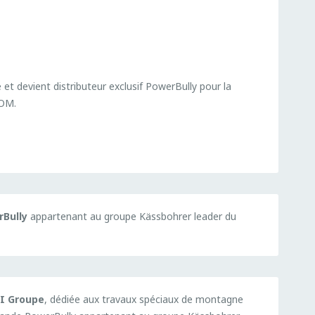
 et devient distributeur exclusif PowerBully pour la
TOM.
Bully
appartenant au groupe Kässbohrer leader du
I Groupe
, dédiée aux travaux spéciaux de montagne