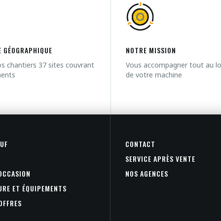
 GÉOGRAPHIQUE
NOTRE MISSION
s chantiers 37 sites couvrant
Vous accompagner tout au lon
ments
de votre machine
EUF
CONTACT
SERVICE APRÈS VENTE
'OCCASION
NOS AGENCES
SURE ET ÉQUIPEMENTS
OFFRES